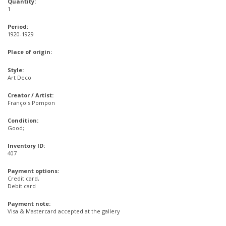
Quantity:
1
Period:
1920-1929
Place of origin:
Style:
Art Deco
Creator / Artist:
François Pompon
Condition:
Good;
Inventory ID:
407
Payment options:
Credit card,
Debit card
Payment note:
Visa & Mastercard accepted at the gallery